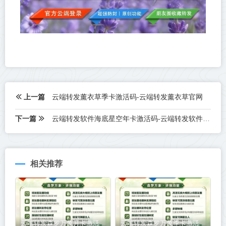
上一篇
云端转发薰衣草季卡激活码-云端转发薰衣草官网
下一篇
云端转发软件海底星空年卡激活码-云端转发软件海底星空官网
相关推荐
云端转发森罗万象月卡激活
云端转发森罗万象季卡激活