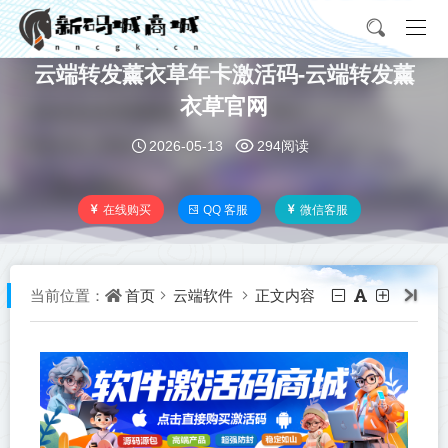
云端转发薰衣草年卡激活码-云端转发薰
衣草官网
2026-05-13
294阅读
在线购买
QQ 客服
微信客服
首页
云端软件
正文内容
当前位置：